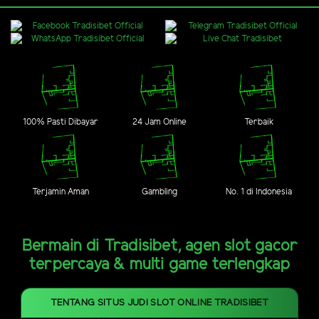
100% Pasti Dibayar
24 Jam Online
Terbaik
Terjamin Aman
Gambling
No. 1 di Indonesia
Bermain di Tradisibet, agen slot gacor
terpercaya & multi game terlengkap
TENTANG SITUS JUDI SLOT ONLINE TRADISIBET