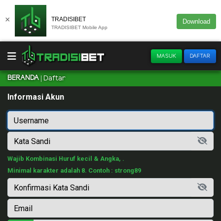
×
TRADISIBET
Download
TRADISIBET Mobile App
MASUK
DAFTAR
BERANDA
Daftar
Informasi Akun
Wajib Kombinasi Huruf kecil & Angka, .
Minimal karakter adalah 8. Contoh : strong89