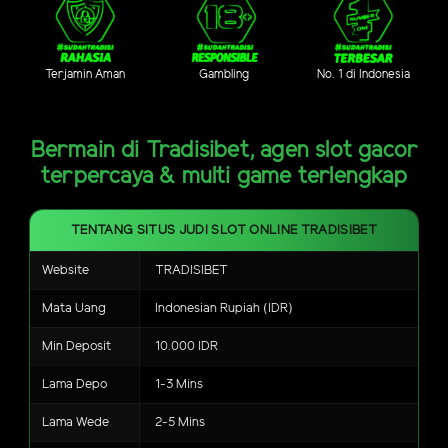
Terjamin Aman
Gambling
No. 1 di Indonesia
Bermain di Tradisibet, agen slot gacor
terpercaya & multi game terlengkap
TENTANG SITUS JUDI SLOT ONLINE TRADISIBET
Website
TRADISIBET
Mata Uang
Indonesian Rupiah (IDR)
Min Deposit
10.000 IDR
Lama Depo
1-3 Mins
Lama Wede
2-5 Mins